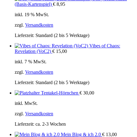
(Basis-Kartenspiel)
€
8,95
inkl. 19 % MwSt.
zzgl.
Versandkosten
Lieferzeit:
Standard (2 bis 5 Werktage)
Vibes of Chaos:
Revelation (VoC2)
€
15,00
inkl. 7 % MwSt.
zzgl.
Versandkosten
Lieferzeit:
Standard (2 bis 5 Werktage)
Tentakel-Hörnchen
€
30,00
inkl. MwSt.
zzgl.
Versandkosten
Lieferzeit:
ca. 2-3 Wochen
Mein Blog & ich 2.0
€
13,00