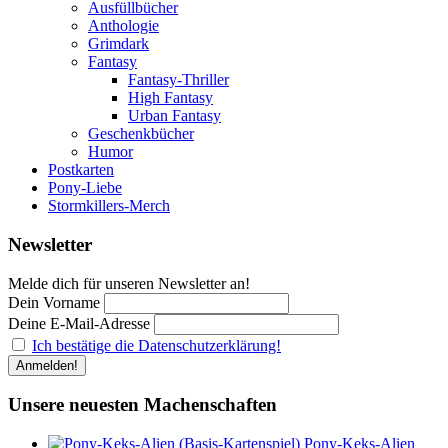
Ausfüllbücher
Anthologie
Grimdark
Fantasy
Fantasy-Thriller
High Fantasy
Urban Fantasy
Geschenkbücher
Humor
Postkarten
Pony-Liebe
Stormkillers-Merch
Newsletter
Melde dich für unseren Newsletter an!
Dein Vorname
Deine E-Mail-Adresse
Ich bestätige die Datenschutzerklärung!
Unsere neuesten Machenschaften
Pony-Keks-Alien