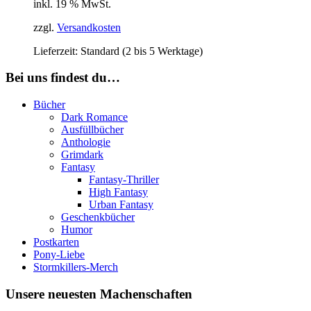
inkl. 19 % MwSt.
zzgl.
Versandkosten
Lieferzeit:
Standard (2 bis 5 Werktage)
Bei uns findest du…
Bücher
Dark Romance
Ausfüllbücher
Anthologie
Grimdark
Fantasy
Fantasy-Thriller
High Fantasy
Urban Fantasy
Geschenkbücher
Humor
Postkarten
Pony-Liebe
Stormkillers-Merch
Unsere neuesten Machenschaften