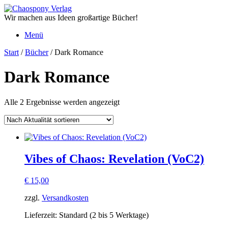
Zum
Inhalt
Wir machen aus Ideen großartige Bücher!
springen
Menü
Start
/
Bücher
/ Dark Romance
Dark Romance
Nach
Alle 2 Ergebnisse werden angezeigt
Aktualität
sortiert
Vibes of Chaos: Revelation (VoC2)
€
15,00
zzgl.
Versandkosten
Lieferzeit:
Standard (2 bis 5 Werktage)