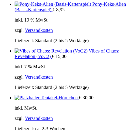
Pony-Keks-Alien
(Basis-Kartenspiel)
€
8,95
inkl. 19 % MwSt.
zzgl.
Versandkosten
Lieferzeit:
Standard (2 bis 5 Werktage)
Vibes of Chaos:
Revelation (VoC2)
€
15,00
inkl. 7 % MwSt.
zzgl.
Versandkosten
Lieferzeit:
Standard (2 bis 5 Werktage)
Tentakel-Hörnchen
€
30,00
inkl. MwSt.
zzgl.
Versandkosten
Lieferzeit:
ca. 2-3 Wochen