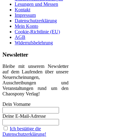
Lesungen und Messen
Kontakt
Impressum
Datenschutzerklärung
Mein Konto
Cookie-Richtlinie (EU)
AGB
Widerrufsbelehrung
Newsletter
Bleibe mit unserem Newsletter
auf dem Laufenden über unsere
Neuerscheinungen,
Ausschreibungen und
Veranstaltungen rund um den
Chaospony Verlag!
Dein Vorname
Deine E-Mail-Adresse
Ich bestätige die
Datenschutzerklärung!