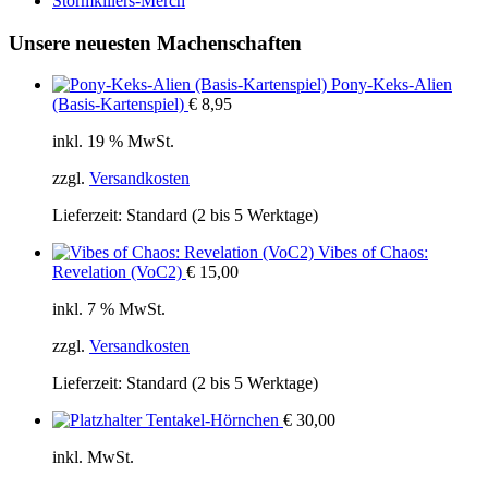
Stormkillers-Merch
Unsere neuesten Machenschaften
Pony-Keks-Alien
(Basis-Kartenspiel)
€
8,95
inkl. 19 % MwSt.
zzgl.
Versandkosten
Lieferzeit:
Standard (2 bis 5 Werktage)
Vibes of Chaos:
Revelation (VoC2)
€
15,00
inkl. 7 % MwSt.
zzgl.
Versandkosten
Lieferzeit:
Standard (2 bis 5 Werktage)
Tentakel-Hörnchen
€
30,00
inkl. MwSt.