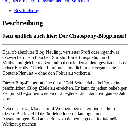
Organizer
,
Planer
,
Reinschreibebuch
,
Softcover
Menge
Beschreibung
Beschreibung
Jetzt endlich auch hier: Der Chaospony-Blogplaner!
Egal ob absoluter Blog-Neuling, versierter Profi oder irgendwas
dazwischen – ein bisschen Struktur fördert Inspiration und
Motivation gleichermaßen und hat noch niemandem geschadet. Lass
deiner Kreativität freien Lauf und stürz dich in die organisierte
Content-Planung – ohne den Fokus zu verlieren!
Dieser Blog-Planer möchte dir auf 244 Seiten dabei helfen, deine
persönlichen (Blog-)Ziele zu erreichen. Er kann zu jedem beliebigen
Zeitpunkt begonnen werden und begleitet dich dann ein ganzes Jahr
lang.
Neben Jahres-, Monats- und Wochenübersichten findest du in
diesem Buch viel Platz für deine Ideen, Planungen und
Auswertungen. So kannst du es zu deinem eigenen individuellen
Werkzeug machen.