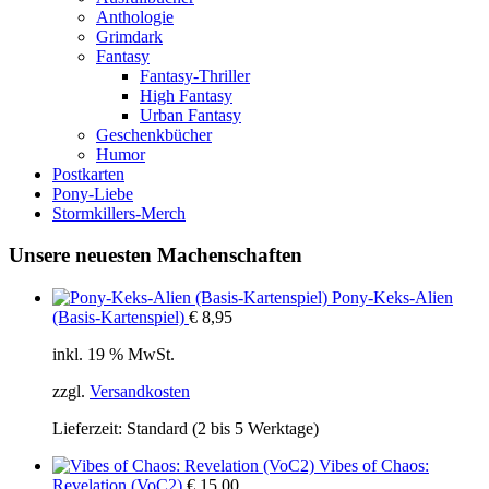
Anthologie
Grimdark
Fantasy
Fantasy-Thriller
High Fantasy
Urban Fantasy
Geschenkbücher
Humor
Postkarten
Pony-Liebe
Stormkillers-Merch
Unsere neuesten Machenschaften
Pony-Keks-Alien
(Basis-Kartenspiel)
€
8,95
inkl. 19 % MwSt.
zzgl.
Versandkosten
Lieferzeit:
Standard (2 bis 5 Werktage)
Vibes of Chaos:
Revelation (VoC2)
€
15,00