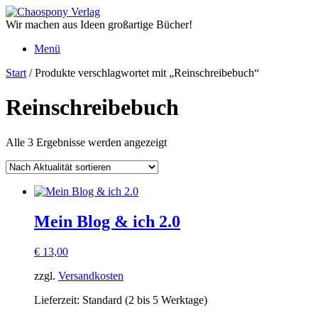
Zum
Inhalt
Wir machen aus Ideen großartige Bücher!
springen
Menü
Start
/ Produkte verschlagwortet mit „Reinschreibebuch“
Reinschreibebuch
Nach
Alle 3 Ergebnisse werden angezeigt
Aktualität
sortiert
Mein Blog & ich 2.0
€
13,00
zzgl.
Versandkosten
Lieferzeit:
Standard (2 bis 5 Werktage)