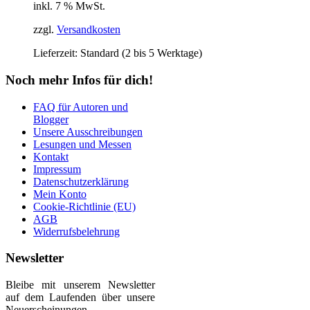
inkl. 7 % MwSt.
zzgl.
Versandkosten
Lieferzeit:
Standard (2 bis 5 Werktage)
Noch mehr Infos für dich!
FAQ für Autoren und
Blogger
Unsere Ausschreibungen
Lesungen und Messen
Kontakt
Impressum
Datenschutzerklärung
Mein Konto
Cookie-Richtlinie (EU)
AGB
Widerrufsbelehrung
Newsletter
Bleibe mit unserem Newsletter
auf dem Laufenden über unsere
Neuerscheinungen,