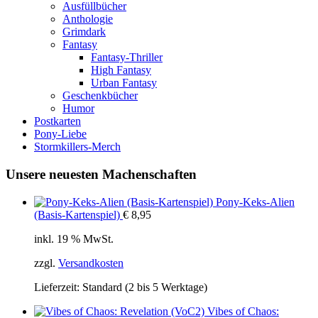
Ausfüllbücher
Anthologie
Grimdark
Fantasy
Fantasy-Thriller
High Fantasy
Urban Fantasy
Geschenkbücher
Humor
Postkarten
Pony-Liebe
Stormkillers-Merch
Unsere neuesten Machenschaften
Pony-Keks-Alien
(Basis-Kartenspiel)
€
8,95
inkl. 19 % MwSt.
zzgl.
Versandkosten
Lieferzeit:
Standard (2 bis 5 Werktage)
Vibes of Chaos: