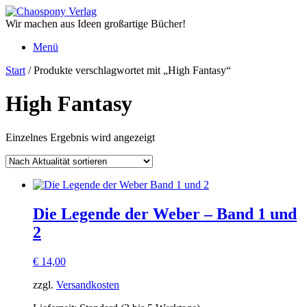
Zum
Inhalt
Wir machen aus Ideen großartige Bücher!
springen
Menü
Start
/ Produkte verschlagwortet mit „High Fantasy“
High Fantasy
Einzelnes Ergebnis wird angezeigt
Die Legende der Weber – Band 1 und
2
€
14,00
zzgl.
Versandkosten