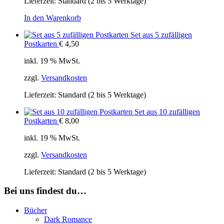
Lieferzeit:
Standard (2 bis 5 Werktage)
In den Warenkorb
Set aus 5 zufälligen
Postkarten
€
4,50
inkl. 19 % MwSt.
zzgl.
Versandkosten
Lieferzeit:
Standard (2 bis 5 Werktage)
Set aus 10 zufälligen
Postkarten
€
8,00
inkl. 19 % MwSt.
zzgl.
Versandkosten
Lieferzeit:
Standard (2 bis 5 Werktage)
Bei uns findest du…
Bücher
Dark Romance